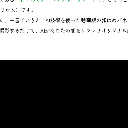
タリウム）です。
た、一言でいうと「AI技術を使った動画版の顔はめパ
撮影するだけで、AIがあなたの顔をサファリオリジナ