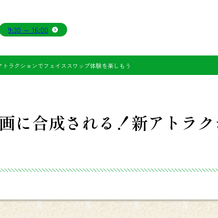
9:30 ～ 16:00
アトラクションでフェイススワップ体験を楽しもう
画に合成される！新アトラク