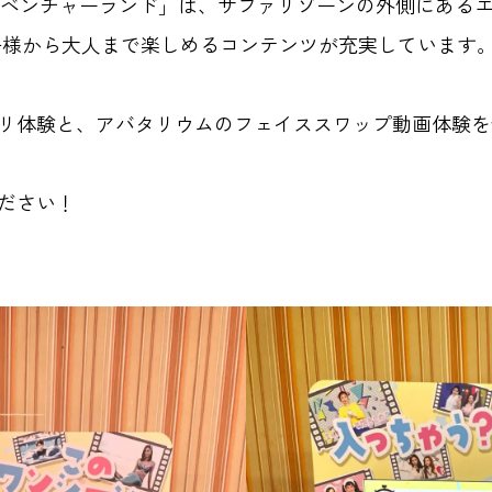
くアドベンチャーランド」は、サファリゾーンの外側にあ
子様から大人まで楽しめるコンテンツが充実しています
リ体験と、アバタリウムのフェイススワップ動画体験を
ださい！