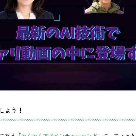
しよう！
にある「
わくわくアドベンチャーランド
」に、ちょっと