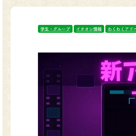
学生・グループ
イチオシ情報
わくわくアド