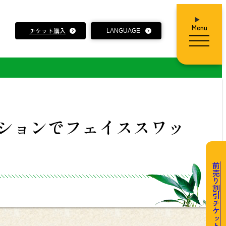
Menu
チケット購入
LANGUAGE
ションでフェイススワッ
前売り割引チケット