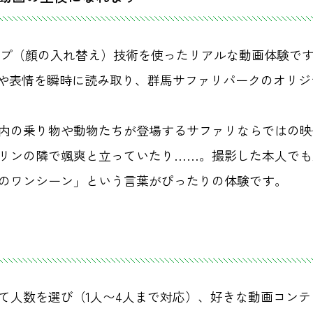
スワップ（顔の入れ替え）技術を使ったリアルな動画体験で
郭や表情を瞬時に読み取り、群馬サファリパークのオリ
内の乗り物や動物たちが登場するサファリならではの映
リンの隣で颯爽と立っていたり……。撮影した本人でも
のワンシーン」という言葉がぴったりの体験です。
て人数を選び（1人〜4人まで対応）、好きな動画コン