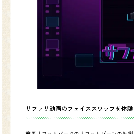
サファリ動画のフェイススワップを体験
群馬サファリパークのサファリゾーンの外側