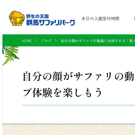
本日の入園受付時間
HOME
ブログ
自分の顔がサファリの動画に合成される！新
自分の顔がサファリの動
プ体験を楽しもう