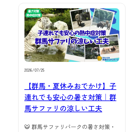
2026/07/25
【群馬・夏休みおでかけ】子
連れでも安心の暑さ対策｜群
馬サファリの涼しい工夫
🐯 群馬サファリパークの暑さ対策・