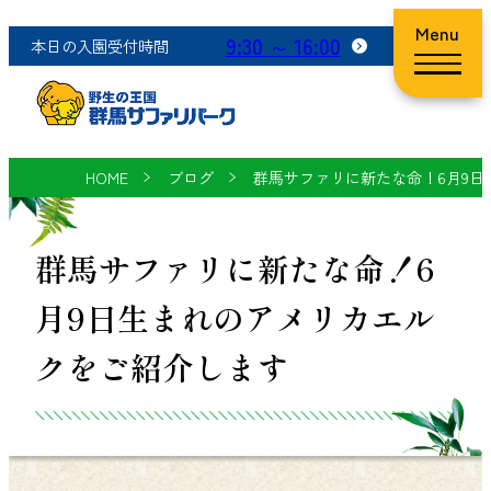
Menu
9:30 ～ 16:00
本日の入園受付時間
HOME
ブログ
群馬サファリに新たな命！6月9
群馬サファリに新たな命！6
月9日生まれのアメリカエル
クをご紹介します