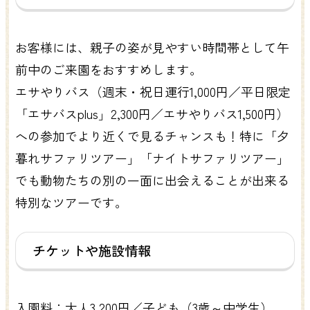
お客様には、親子の姿が見やすい時間帯として午
前中のご来園をおすすめします。
エサやりバス（週末・祝日運行1,000円／平日限定
「エサバスplus」2,300円／エサやりバス1,500円）
への参加でより近くで見るチャンスも！特に「夕
暮れサファリツアー」「ナイトサファリツアー」
でも動物たちの別の一面に出会えることが出来る
特別なツアーです。
チケットや施設情報
入園料：大人3,200円／子ども（3歳～中学生）