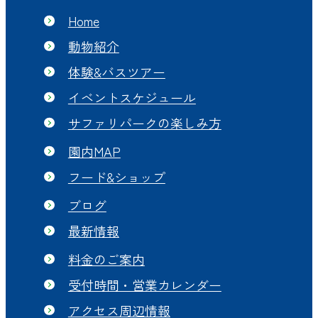
Home
動物紹介
体験&バスツアー
イベントスケジュール
サファリパークの楽しみ方
園内MAP
フード&ショップ
ブログ
最新情報
料金のご案内
受付時間・営業カレンダー
アクセス周辺情報