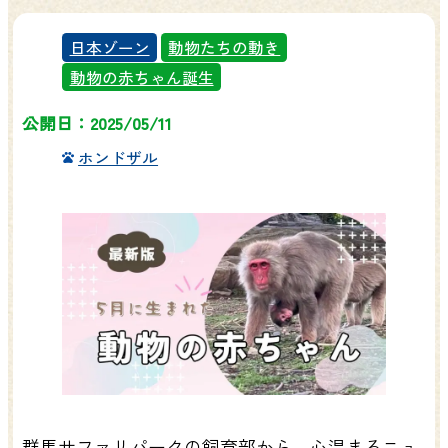
日本ゾーン
動物たちの動き
動物の赤ちゃん誕生
公開日：2025/05/11
ホンドザル
群馬サファリパークの飼育部から、心温まるニュ