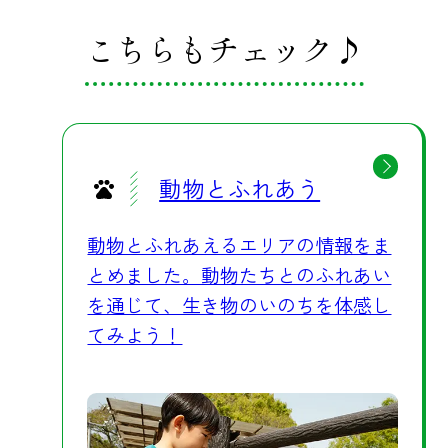
場所、日陰の休憩スポットをうまく
こちらもチェック♪
活用しながら、無理のないペースで
園内を巡っていただければと思いま
す。比較的気温が落ち着いている午
前中や夕方の時間帯は、動物たちも
活発に動く姿が見られやすく、涼し
動物とふれあう
く快適に過ごしていただけるおすす
めの時間帯です。 🚗快適な移動で夏
動物とふれあえるエリアの情報をま
のおでかけも安心 園内周遊バスも園
とめました。動物たちとのふれあい
内レンタカーも、すべて車内はエア
を通じて、生き物のいのちを体感し
コン完備です。マイカーでお越しの
てみよう！
場合も、いつもの快適さのまま園内
を移動していただけますので、小さ
なお子様連れのご家族や、暑さが心
配な方にも安心してお楽しみいただ