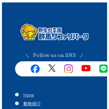
Follow us on SNS
Home
動物紹介