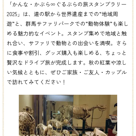
「かんな・かぶら∞ぐるぶらの旅スタンプラリー
2025」は、道の駅から世界遺産までの“地域周
遊”と、群馬サファリパークでの“動物体験”も楽し
める魅力的なイベント。スタンプ集めで地域と触
れ合い、サファリで動物との出会いを満喫。さら
に食事や割引、グッズ購入も楽しめる、ちょっと
贅沢なドライブ旅が完成します。秋の紅葉や涼し
い気候とともに、ぜひご家族・ご友人・カップル
で訪れてみてください！