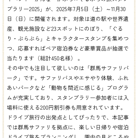
プラリー2025」が、2025年7月5日（土）～11月30
日（日）に開催されます。対象は道の駅や世界遺
産、観光施設など23スポットにのぼり、「ぐる
り・ぶらぶら」とキャラクタースタンプを集めつ
つ、応募すればペア宿泊券など豪華賞品が抽選で
当たります（総計450名様） 。
その中でも注目して欲しいのは「群馬サファリパ
ーク」です。サファリバスやエサやり体験、ふれ
あいパークなど「動物を間近に感じる」プログラ
ムが充実しており、スタンプラリー参加者には入
場料に使える200円割引券も用意されています。
ドライブ旅行の出発点としてぴったりで、本記事
では群馬サファリを拠点に、楽しい日帰りや宿泊
ドライブ旅をプランニングし、園内の見どころや