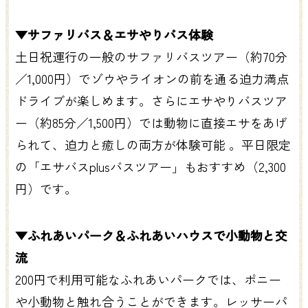
▼サファリバス＆エサやりバス体験
土日祝運行の一般のサファリバスツアー（約70分
／1,000円）でゾウやライオンの前を通る迫力満点
ドライブが楽しめます。さらにエサやりバスツア
ー（約85分／1,500円）では動物に直接エサをあげ
られて、迫力と癒しの両方が体験可能 。平日限定
の「エサバスplusバスツアー」もおすすめ（2,300
円）です。
▼ふれあいパーク＆ふれあいハウスで小動物と交
流
200円で利用可能なふれあいパークでは、ポニー
や小動物と触れ合うことができます。レッサーパ