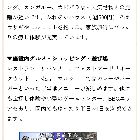
ンダ、カンガルー、カピバラなど人気動物との距
離が近いです。ふれあいハウス（1組500円）では
ウサギやモルモットを抱っこ。家族旅行にぴった
りの癒し体験が充実しています。
▼施設内グルメ・ショッピング・遊び場
レストラン「サバンナ」、ファストフード「オー
クウッド」、売店「マルシェ」ではカレーやバー
ガーといったご当地メニューが楽しめます。他に
も宝探し体験や小型のゲームセンター、BBQエリ
アもあり、園内でもゆったり半日～1日を満喫でき
ます 。