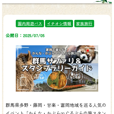
園内周遊バス
イチオシ情報
家族旅行
公開日：2025/07/05
群馬県多野・藤岡・甘楽・富岡地域を巡る人気の
イベント「かんな・かぶら∞ぐるぶらの旅スタン