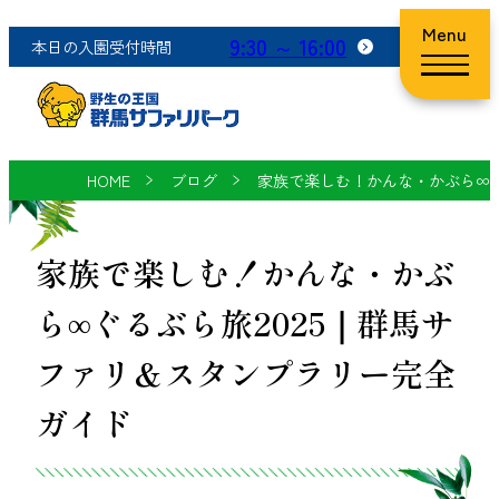
Menu
9:30 ～ 16:00
本日の入園受付時間
HOME
ブログ
家族で楽しむ！かんな・かぶら∞ぐ
家族で楽しむ！かんな・かぶ
ら∞ぐるぶら旅2025｜群馬サ
ファリ＆スタンプラリー完全
ガイド