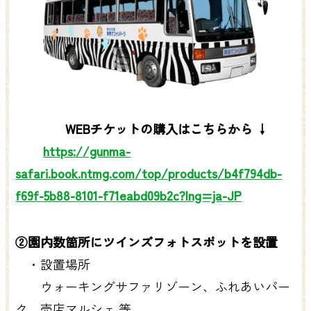
WEBチケットの購入はこちらから ↓
https://gunma-
safari.book.ntmg.com/top/products/b4f794db-
f69f-5b88-8101-f71eabd09b2c?lng=ja-JP
②園内数箇所にツインズフォトスポットを設置
・設置場所
ウォーキングサファリゾーン、ふれあいパー
ク、売店マルシェ 等