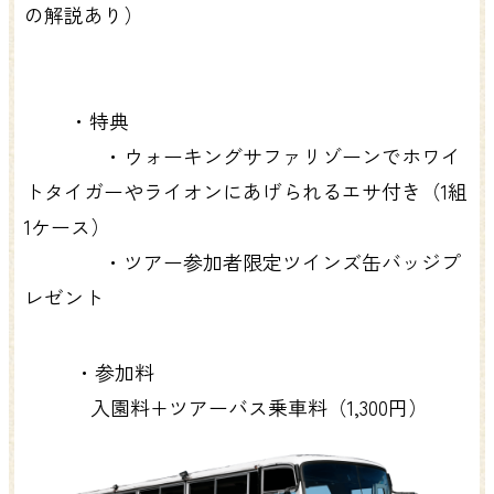
の解説あり）
・特典
・ウォーキングサファリゾーンでホワイ
トタイガーやライオンにあげられるエサ付き（1組
1ケース）
・ツアー参加者限定ツインズ缶バッジプ
レゼント
・参加料
入園料+ツアーバス乗車料（1,300円）