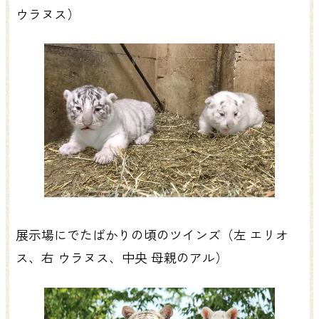
ウラヌス）
展示場にでたばかりの頃のツインズ（左 エリオ
ス、右 ウラヌス、中央 母親のアル）