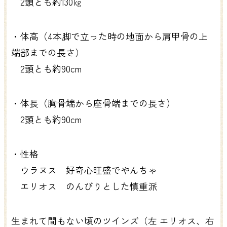
2頭とも約130㎏
・体高（4本脚で立った時の地面から肩甲骨の上
端部までの長さ）
2頭とも約90cm
・体長（胸骨端から座骨端までの長さ）
2頭とも約90cm
・性格
ウラヌス 好奇心旺盛でやんちゃ
エリオス のんびりとした慎重派
生まれて間もない頃のツインズ（左 エリオス、右