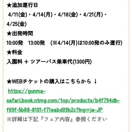
★追加運行日
4/11(金)・4/14(月)・4/18(金)・4/21(月)・
4/25(金)
★出発時間
10:00発 13:00発 (※4/14(月)は10:00発のみ運行)
★料金
入園料 + ツアーバス乗車代(1300円)
★WEBチケットの購入はこちらから ↓
https://gunma-
safari.book.ntmg.com/top/products/b4f794db-
f69f-5b88-8101-f71eabd09b2c?lng=ja-JP
※詳細は下記『フェア内容』参照ください