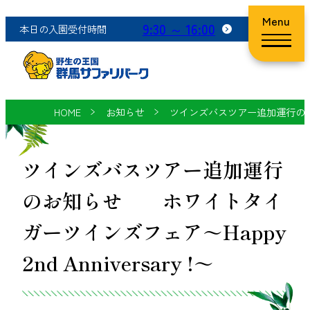
Menu
9:30 ～ 16:00
本日の入園受付時間
HOME
お知らせ
ツインズバスツアー追加運行のお知ら
ツインズバスツアー追加運行
のお知らせ ホワイトタイ
ガーツインズフェア～Happy
2nd Anniversary !～