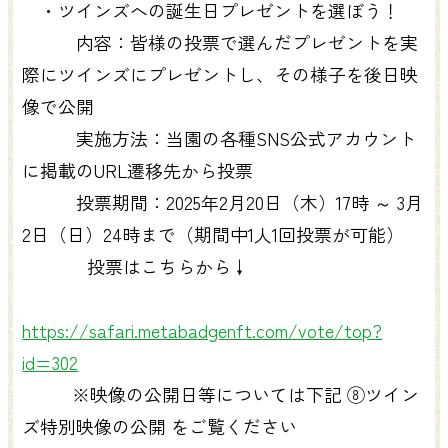
・ツインズへの誕生日プレゼントを選ぼう！
内容：皆様の投票で選んだプレゼントを実
際にツインズにプレゼントし、その様子を後日映
像で公開
実施方法：当園の各種SNS公式アカウント
に掲載のURL遷移先から投票
投票期間：2025年2月20日（木）17時 ～ 3月
2日（日）24時まで（期間中1人1回投票が可能）
投票はこちらから↓
https://safari.metabadgenft.com/vote/top?
id=302
※映像の公開日等については下記 ⑧ツイン
ズ特別映像の公開 をご覧ください