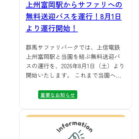
上州富岡駅からサファリへの
無料送迎バスを運行！8月1日
より運行開始！
群馬サファリパークでは、上信電鉄
上州富岡駅と当園を結ぶ無料送迎バ
スの運行を、2026年8月1日（土）より
開始いたします。 これまで当園への
お越しには、マイカーまたは貸切バ
スのご利用が前提となっておりまし
重要なお知らせ
たが、このたびの送迎バス運行開始
により、電車でお越しになるお客様
にも、より身近に当園でのサファリ
体験をお楽しみいただけるようにな