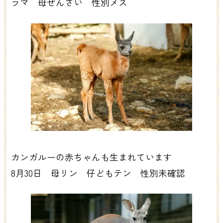
ラマ 母ぜんざい 性別メス
カンガルーの赤ちゃんも生まれています
8月30日 母リン 仔どもテン 性別未確認