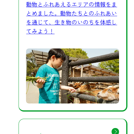
動物とふれあえるエリアの情報をま
とめました。動物たちとのふれあい
を通じて、生き物のいのちを体感し
てみよう！