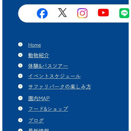
Home
動物紹介
体験&バスツアー
イベントスケジュール
サファリパークの楽しみ方
園内MAP
フード&ショップ
ブログ
最新情報