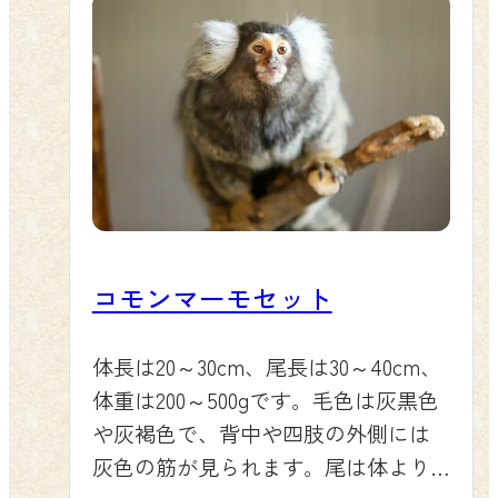
コモンマーモセット
体長は20～30cm、尾長は30～40cm、
体重は200～500gです。毛色は灰黒色
や灰褐色で、背中や四肢の外側には
灰色の筋が見られます。尾は体より