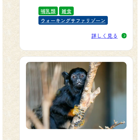
長く、白と黒の輪が見られます。
哺乳類
雑食
ウォーキングサファリゾーン
詳しく見る