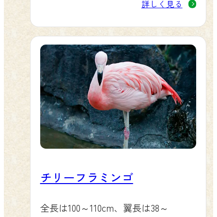
詳しく見る
チリーフラミンゴ
全長は100～110cm、翼長は38～