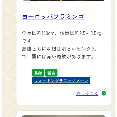
ヨーロッパフラミンゴ
全長は約110cm、体重は約2.5～3.5kg
です。
雌雄ともに羽根は明るいピンク色
で、翼には赤い斑紋があります。
鳥類
雑食
ウォーキングサファリゾーン
詳しく見る