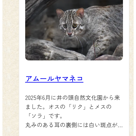
アムールヤマネコ
2025年6月に井の頭自然文化園から来
ました。オスの「リク」とメスの
「ソラ」です。
丸みのある耳の裏側には白い斑点が
あります。主な生息地は中国東北