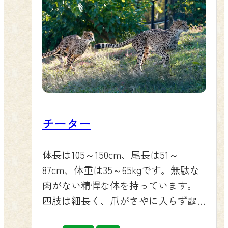
チーター
体長は105～150cm、尾長は51～
87cm、体重は35～65kgです。無駄な
肉がない精悍な体を持っています。
四肢は細長く、爪がさやに入らず露
出していて、スパイクの役割を果た