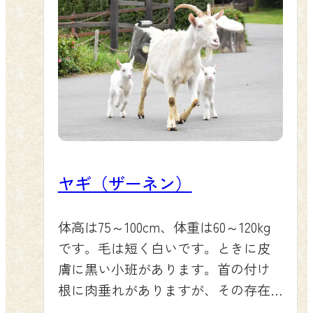
ヤギ（ザーネン）
体高は75～100cm、体重は60～120kg
です。毛は短く白いです。ときに皮
膚に黒い小班があります。首の付け
根に肉垂れがありますが、その存在
理由は不明で、現在は飾りとされて