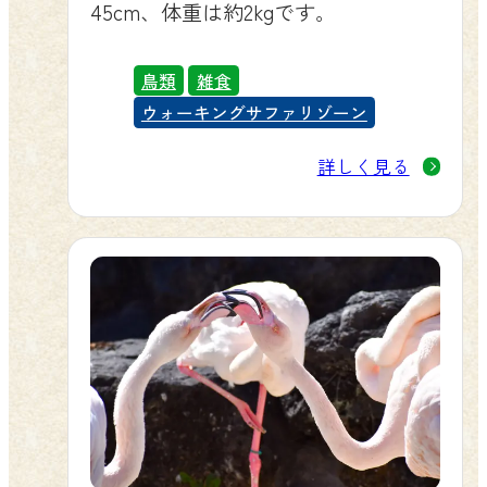
45cm、体重は約2kgです。
鳥類
雑食
ウォーキングサファリゾーン
詳しく見る