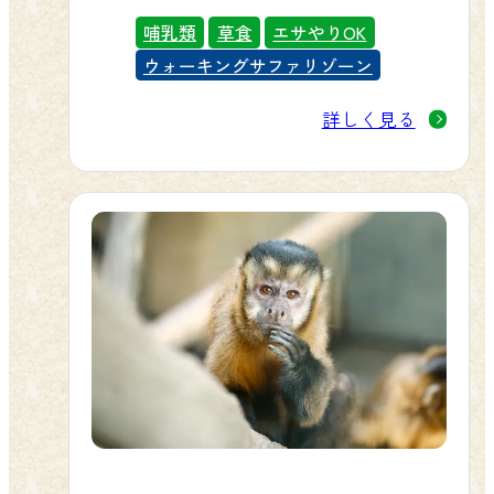
います。
哺乳類
草食
エサやりOK
ウォーキングサファリゾーン
詳しく見る