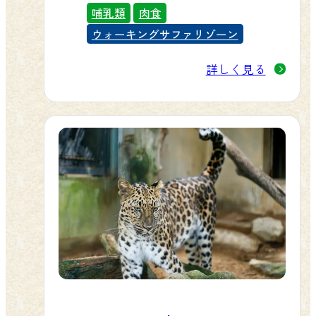
です。夏毛と冬毛があります。オオ
哺乳類
肉食
カミの中では最も大きく、頑丈な体
ウォーキングサファリゾーン
をしています。
詳しく見る