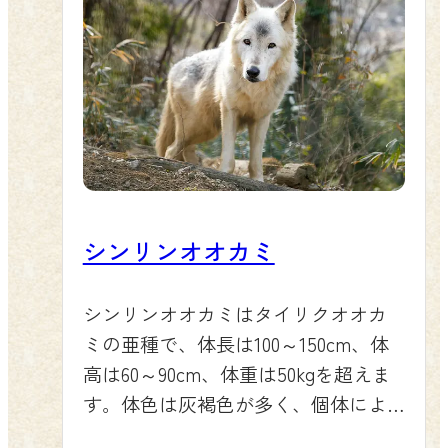
シンリンオオカミ
シンリンオオカミはタイリクオオカ
ミの亜種で、体長は100～150cm、体
高は60～90cm、体重は50kgを超えま
す。体色は灰褐色が多く、個体によ
っては白から黒い体色までさまざま