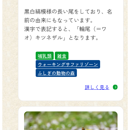
黒白縞模様の長い尾をしており、名
前の由来にもなっています。
漢字で表記すると、「輪尾（＝ワ
オ）キツネザル」となります。
哺乳類
雑食
ウォーキングサファリゾーン
ふしぎの動物の森
詳しく見る