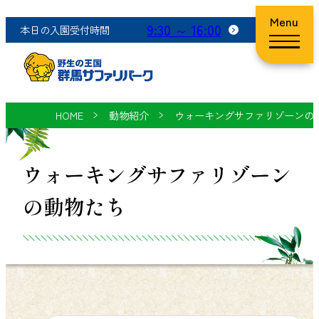
Menu
9:30 ～ 16:00
本日の入園受付時間
HOME
動物紹介
ウォーキングサファリゾーンの
ウォーキングサファリゾーン
の動物たち